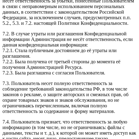
несёт ответственность за убытки, понесённые Пользователем
в связи с неправомерным использованием персональных
данных, в соответствии с законодательством Российской
Федерации, за исключением случаев, предусмотренных п.п.
5.2., 5.3. и 7.2. настоящей Политики Конфиденциальности.
7.2. В случае утраты или разглашения Конфиденциальной
информации Администрация не несёт ответственность, если
данная конфиденциальная информация:
7.2.1. Стала публичным достоянием до её утраты или
разглашения.
7.2.2. Была получена от третьей стороны до момента её
получения Администрацией Ресурса.
7.2.3. Была разглашена с согласия Пользователя.
7.3. Пользователь несет полную ответственность за
соблюдение требований законодательства РФ, в том числе
законов о рекламе, о защите авторских и смежных прав, об
охране товарных знаков и знаков обслуживания, но не
ограничиваясь перечисленным, включая полную
ответственность за содержание и форму материалов.
7.4. Пользователь признает, что ответственность за любую
информацию (в том числе, но не ограничиваясь: файлы с
данными, тексты и т. д.), к которой он может иметь доступ как
к части сайта, несет лицо, предоставившее такую