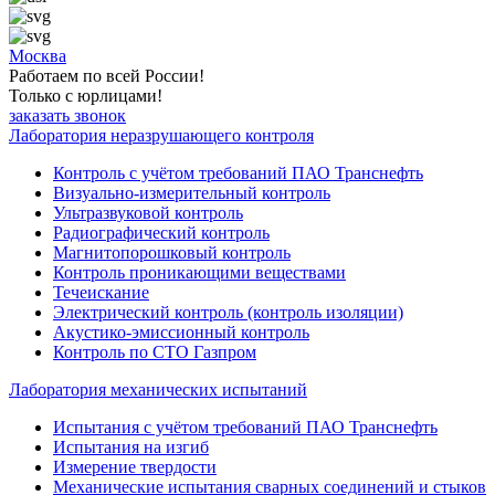
Москва
Работаем по всей России!
Только с юрлицами!
заказать звонок
Лаборатория неразрушающего контроля
Контроль с учётом требований ПАО Транснефть
Визуально-измерительный контроль
Ультразвуковой контроль
Радиографический контроль
Магнитопорошковый контроль
Контроль проникающими веществами
Течеискание
Электрический контроль (контроль изоляции)
Акустико-эмиссионный контроль
Контроль по СТО Газпром
Лаборатория механических испытаний
Испытания с учётом требований ПАО Транснефть
Испытания на изгиб
Измерение твердости
Механические испытания сварных соединений и стыков