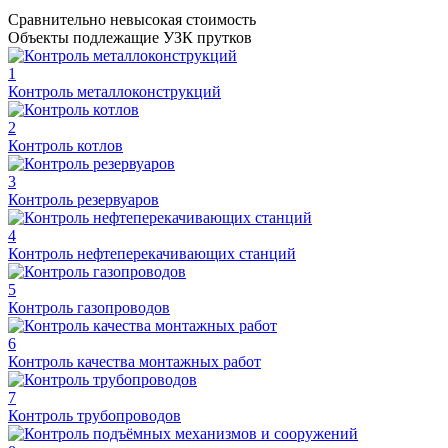
Сравнительно невысокая стоимость
Объекты подлежащие УЗК прутков
1
Контроль металлоконструкций
2
Контроль котлов
3
Контроль резервуаров
4
Контроль нефтеперекачивающих станций
5
Контроль газопроводов
6
Контроль качества монтажных работ
7
Контроль трубопроводов