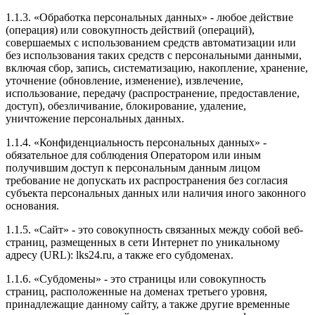
1.1.3. «Обработка персональных данных» - любое действие
(операция) или совокупность действий (операций),
совершаемых с использованием средств автоматизации или
без использования таких средств с персональными данными,
включая сбор, запись, систематизацию, накопление, хранение,
уточнение (обновление, изменение), извлечение,
использование, передачу (распространение, предоставление,
доступ), обезличивание, блокирование, удаление,
уничтожение персональных данных.
1.1.4. «Конфиденциальность персональных данных» -
обязательное для соблюдения Оператором или иным
получившим доступ к персональным данным лицом
требование не допускать их распространения без согласия
субъекта персональных данных или наличия иного законного
основания.
1.1.5. «Сайт» - это совокупность связанных между собой веб-
страниц, размещенных в сети Интернет по уникальному
адресу (URL): lks24.ru, а также его субдоменах.
1.1.6. «Субдомены» - это страницы или совокупность
страниц, расположенные на доменах третьего уровня,
принадлежащие данному сайту, а также другие временные