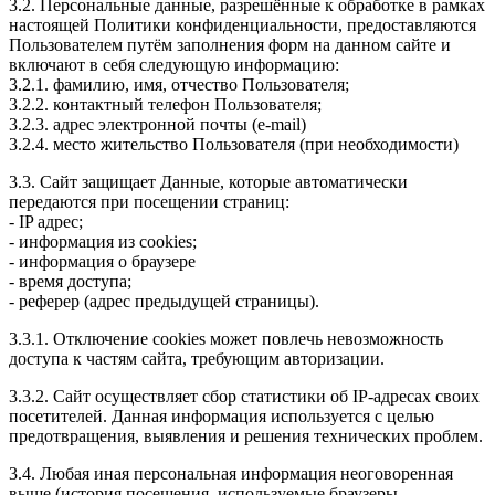
3.2. Персональные данные, разрешённые к обработке в рамках
настоящей Политики конфиденциальности, предоставляются
Пользователем путём заполнения форм на данном сайте и
включают в себя следующую информацию:
3.2.1. фамилию, имя, отчество Пользователя;
3.2.2. контактный телефон Пользователя;
3.2.3. адрес электронной почты (e-mail)
3.2.4. место жительство Пользователя (при необходимости)
3.3. Сайт защищает Данные, которые автоматически
передаются при посещении страниц:
- IP адрес;
- информация из cookies;
- информация о браузере
- время доступа;
- реферер (адрес предыдущей страницы).
3.3.1. Отключение cookies может повлечь невозможность
доступа к частям сайта, требующим авторизации.
3.3.2. Сайт осуществляет сбор статистики об IP-адресах своих
посетителей. Данная информация используется с целью
предотвращения, выявления и решения технических проблем.
3.4. Любая иная персональная информация неоговоренная
выше (история посещения, используемые браузеры,