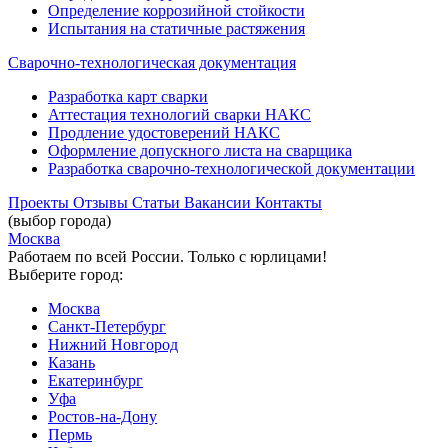
Определение коррозийной стойкости
Испытания на статичные растяжения
Сварочно-технологическая документация
Разработка карт сварки
Аттестация технологий сварки НАКС
Продление удостоверений НАКС
Оформление допускного листа на сварщика
Разработка сварочно-технологической документации
Проекты
Отзывы
Статьи
Вакансии
Контакты
(выбор города)
Москва
Работаем по всей России. Только с юрлицами!
Выберите город:
Москва
Санкт-Петербург
Нижний Новгород
Казань
Екатеринбург
Уфа
Ростов-на-Дону
Пермь