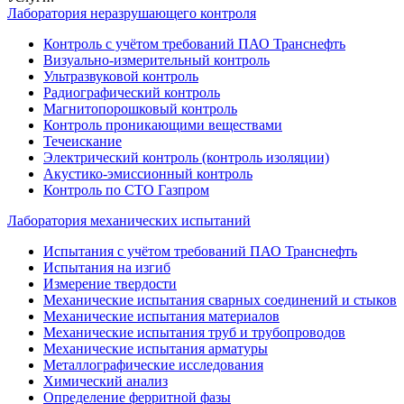
Лаборатория неразрушающего контроля
Контроль с учётом требований ПАО Транснефть
Визуально-измерительный контроль
Ультразвуковой контроль
Радиографический контроль
Магнитопорошковый контроль
Контроль проникающими веществами
Течеискание
Электрический контроль (контроль изоляции)
Акустико-эмиссионный контроль
Контроль по СТО Газпром
Лаборатория механических испытаний
Испытания с учётом требований ПАО Транснефть
Испытания на изгиб
Измерение твердости
Механические испытания сварных соединений и стыков
Механические испытания материалов
Механические испытания труб и трубопроводов
Механические испытания арматуры
Металлографические исследования
Химический анализ
Определение ферритной фазы