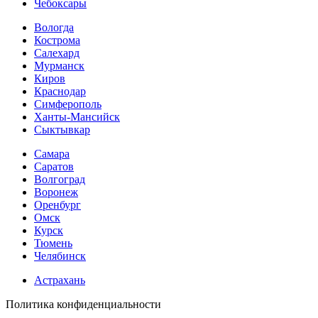
Чебоксары
Вологда
Кострома
Салехард
Мурманск
Киров
Краснодар
Симферополь
Ханты-Мансийск
Сыктывкар
Самара
Саратов
Волгоград
Воронеж
Оренбург
Омск
Курск
Тюмень
Челябинск
Астрахань
Политика конфиденциальности