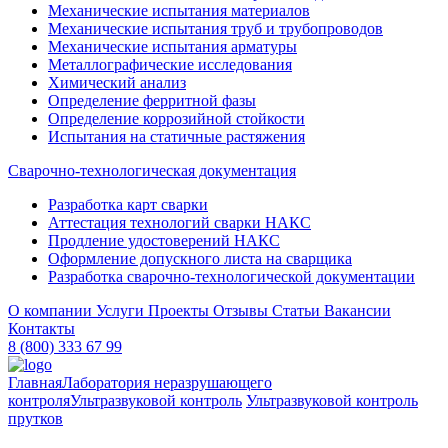
Механические испытания материалов
Механические испытания труб и трубопроводов
Механические испытания арматуры
Металлографические исследования
Химический анализ
Определение ферритной фазы
Определение коррозийной стойкости
Испытания на статичные растяжения
Сварочно-технологическая документация
Разработка карт сварки
Аттестация технологий сварки НАКС
Продление удостоверений НАКС
Оформление допускного листа на сварщика
Разработка сварочно-технологической документации
О компании
Услуги
Проекты
Отзывы
Статьи
Вакансии
Контакты
8 (800) 333 67 99
Главная
Лаборатория неразрушающего
контроля
Ультразвуковой контроль
Ультразвуковой контроль
прутков