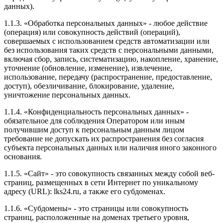
данных).
1.1.3. «Обработка персональных данных» - любое действие
(операция) или совокупность действий (операций),
совершаемых с использованием средств автоматизации или
без использования таких средств с персональными данными,
включая сбор, запись, систематизацию, накопление, хранение,
уточнение (обновление, изменение), извлечение,
использование, передачу (распространение, предоставление,
доступ), обезличивание, блокирование, удаление,
уничтожение персональных данных.
1.1.4. «Конфиденциальность персональных данных» -
обязательное для соблюдения Оператором или иным
получившим доступ к персональным данным лицом
требование не допускать их распространения без согласия
субъекта персональных данных или наличия иного законного
основания.
1.1.5. «Сайт» - это совокупность связанных между собой веб-
страниц, размещенных в сети Интернет по уникальному
адресу (URL): lks24.ru, а также его субдоменах.
1.1.6. «Субдомены» - это страницы или совокупность
страниц, расположенные на доменах третьего уровня,