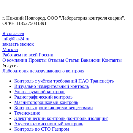
г. Нижний Новгород, ООО "Лаборатория контроля сварки",
ОГРН 1185275031391
Я согласен
info@lks24.ru
заказать звонок
Москва
Работаем по всей России
О компании
Проекты
Отзывы
Статьи
Вакансии
Контакты
Услуги:
Лаборатория неразрушающего контроля
Контроль с учётом требований ПАО Транснефть
Визуально-измерительный контроль
Ультразвуковой контроль
Радиографический контроль
Магнитопорошковый контроль
Контроль проникающими веществами
Течеискание
Электрический контроль (контроль изоляции)
Акустико-эмиссионный контроль
Контроль по СТО Газпром