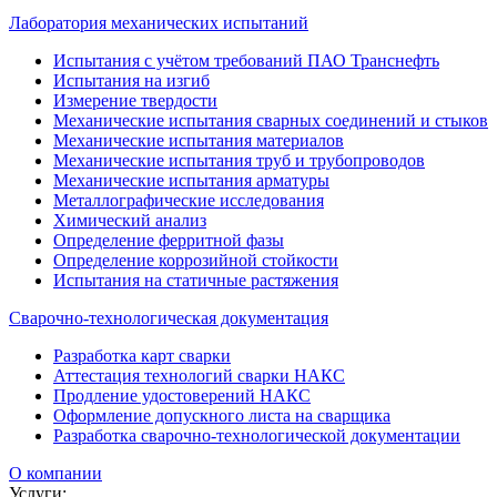
Лаборатория механических испытаний
Испытания с учётом требований ПАО Транснефть
Испытания на изгиб
Измерение твердости
Механические испытания сварных соединений и стыков
Механические испытания материалов
Механические испытания труб и трубопроводов
Механические испытания арматуры
Металлографические исследования
Химический анализ
Определение ферритной фазы
Определение коррозийной стойкости
Испытания на статичные растяжения
Сварочно-технологическая документация
Разработка карт сварки
Аттестация технологий сварки НАКС
Продление удостоверений НАКС
Оформление допускного листа на сварщика
Разработка сварочно-технологической документации
О компании
Услуги: