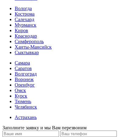
Вологда
Кострома
Салехард
Мурманск
Киров
Краснодар
Симферополь
Ханты-Мансийск
Сыктывкар
Самара
Саратов
Волгоград
Воронеж
Оренбург
Омск
Курск
Тюмень
Челябинск
Астрахань
Заполните заявку и мы Вам перезвоним