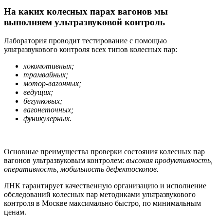
На каких колесных парах вагонов мы
выполняем ультразвуковой контроль
Лаборатория проводит тестирование c помощью
ультразвукового контроля всех типов колесных пар:
локомотивных;
трамвайных;
мотор-вагонных;
ведущих;
бегунковых;
вагонеточных;
фуникулерных.
Основные преимущества проверки состояния колесных пар
вагонов ультразвуковым контролем:
высокая продуктивность,
оперативность, мобильность дефектоскопов.
ЛНК гарантирует качественную организацию и исполнение
обследований колесных пар методиками ультразвукового
контроля в Москве максимально быстро, по минимальным
ценам.