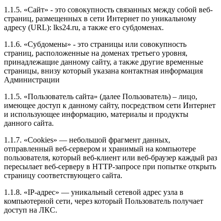
1.1.5. «Сайт» - это совокупность связанных между собой веб-
страниц, размещенных в сети Интернет по уникальному
адресу (URL): lks24.ru, а также его субдоменах.
1.1.6. «Субдомены» - это страницы или совокупность
страниц, расположенные на доменах третьего уровня,
принадлежащие данному сайту, а также другие временные
страницы, внизу который указана контактная информация
Администрации
1.1.5. «Пользователь сайта» (далее Пользователь) – лицо,
имеющее доступ к данному сайту, посредством сети Интернет
и использующее информацию, материалы и продукты
данного сайта.
1.1.7. «Cookies» — небольшой фрагмент данных,
отправленный веб-сервером и хранимый на компьютере
пользователя, который веб-клиент или веб-браузер каждый раз
пересылает веб-серверу в HTTP-запросе при попытке открыть
страницу соответствующего сайта.
1.1.8. «IP-адрес» — уникальный сетевой адрес узла в
компьютерной сети, через который Пользователь получает
доступ на ЛКС.