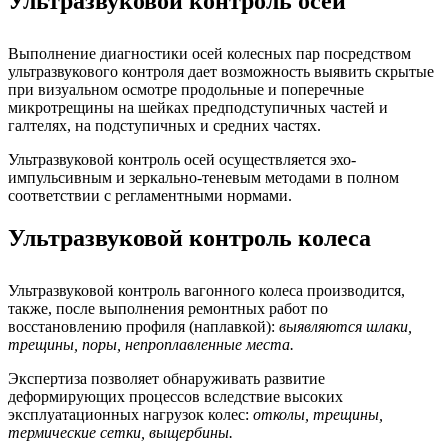
Ультразвуковой контроль осей
Выполнение диагностики осей колесных пар посредством
ультразвукового контроля дает возможность выявить скрытые
при визуальном осмотре продольные и поперечные
микротрещины на шейках предподступичных частей и
галтелях, на подступичных и средних частях.
Ультразвуковой контроль осей осуществляется эхо-
импульсивным и зеркально-теневым методами в полном
соответствии с регламентными нормами.
Ультразвуковой контроль колеса
Ультразвуковой контроль вагонного колеса производится,
также, после выполнения ремонтных работ по
восстановлению профиля (наплавкой):
выявляются шлаки,
трещины, поры, непроплавленные места.
Экспертиза позволяет обнаруживать развитие
деформирующих процессов вследствие высоких
эксплуатационных нагрузок колес:
отколы, трещины,
термические сетки, выщербины.