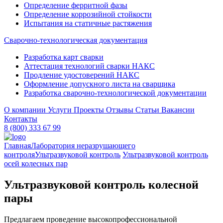
Определение ферритной фазы
Определение коррозийной стойкости
Испытания на статичные растяжения
Сварочно-технологическая документация
Разработка карт сварки
Аттестация технологий сварки НАКС
Продление удостоверений НАКС
Оформление допускного листа на сварщика
Разработка сварочно-технологической документации
О компании
Услуги
Проекты
Отзывы
Статьи
Вакансии
Контакты
8 (800) 333 67 99
Главная
Лаборатория неразрушающего
контроля
Ультразвуковой контроль
Ультразвуковой контроль
осей колесных пар
Ультразвуковой контроль колесной
пары
Предлагаем проведение высокопрофессиональной