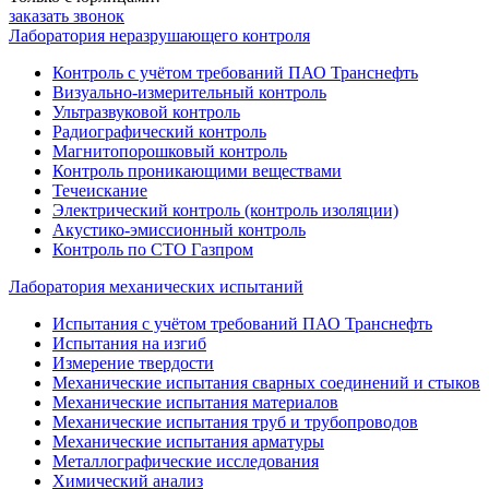
заказать звонок
Лаборатория неразрушающего контроля
Контроль с учётом требований ПАО Транснефть
Визуально-измерительный контроль
Ультразвуковой контроль
Радиографический контроль
Магнитопорошковый контроль
Контроль проникающими веществами
Течеискание
Электрический контроль (контроль изоляции)
Акустико-эмиссионный контроль
Контроль по СТО Газпром
Лаборатория механических испытаний
Испытания с учётом требований ПАО Транснефть
Испытания на изгиб
Измерение твердости
Механические испытания сварных соединений и стыков
Механические испытания материалов
Механические испытания труб и трубопроводов
Механические испытания арматуры
Металлографические исследования
Химический анализ